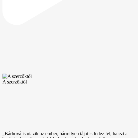
A szerzőktől
„Bárhová is utazik az ember, bármilyen tájat is fedez fel, ha ezt a