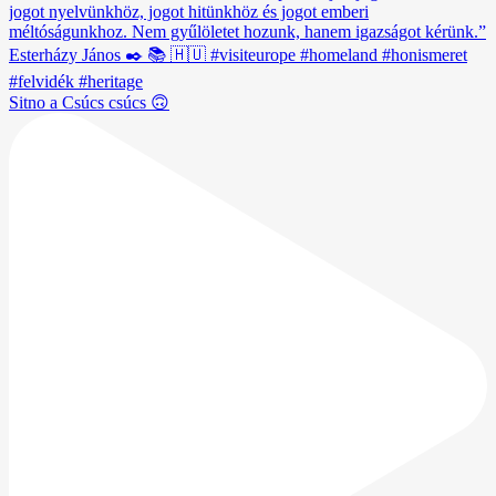
Sitno a Csúcs csúcs 🙃