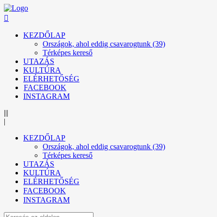
KEZDŐLAP
Országok, ahol eddig csavarogtunk (39)
Térképes kereső
UTAZÁS
KULTÚRA
ELÉRHETŐSÉG
FACEBOOK
INSTAGRAM
|||
|
KEZDŐLAP
Országok, ahol eddig csavarogtunk (39)
Térképes kereső
UTAZÁS
KULTÚRA
ELÉRHETŐSÉG
FACEBOOK
INSTAGRAM