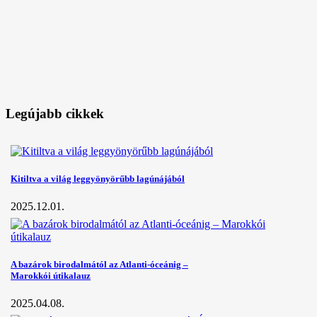
Legújabb cikkek
Kitiltva a világ leggyönyörűbb lagúnájából
2025.12.01.
A bazárok birodalmától az Atlanti-óceánig –
Marokkói útikalauz
2025.04.08.