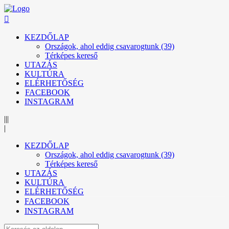
KEZDŐLAP
Országok, ahol eddig csavarogtunk (39)
Térképes kereső
UTAZÁS
KULTÚRA
ELÉRHETŐSÉG
FACEBOOK
INSTAGRAM
|||
|
KEZDŐLAP
Országok, ahol eddig csavarogtunk (39)
Térképes kereső
UTAZÁS
KULTÚRA
ELÉRHETŐSÉG
FACEBOOK
INSTAGRAM