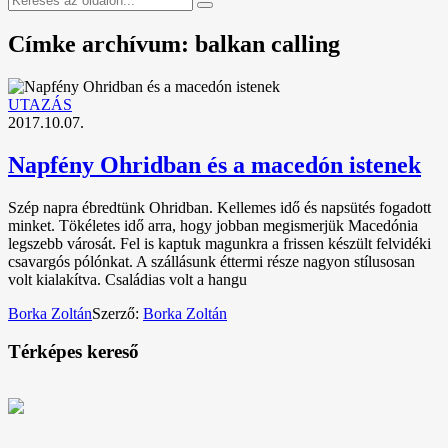
Címke archívum: balkan calling
UTAZÁS
2017.10.07.
Napfény Ohridban és a macedón istenek
Szép napra ébredtünk Ohridban. Kellemes idő és napsütés fogadott
minket. Tökéletes idő arra, hogy jobban megismerjük Macedónia
legszebb városát. Fel is kaptuk magunkra a frissen készült felvidéki
csavargós pólónkat. A szállásunk éttermi része nagyon stílusosan
volt kialakítva. Családias volt a hangu
Borka Zoltán
Szerző:
Borka Zoltán
Térképes kereső