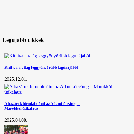
Legújabb cikkek
Kitiltva a világ leggyönyörűbb lagúnájából
2025.12.01.
A bazárok birodalmától az Atlanti-óceánig –
Marokkói útikalauz
2025.04.08.