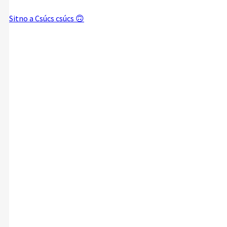
Sitno a Csúcs csúcs 🙃