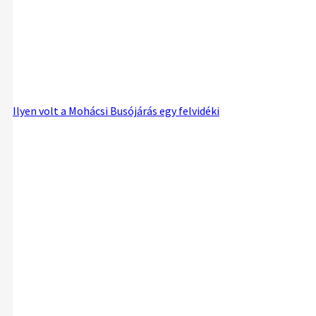
Ilyen volt a Mohácsi Busójárás egy felvidéki