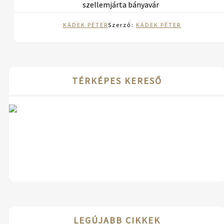
szellemjárta bányavár
KÁDEK PÉTER
Szerző:
KÁDEK PÉTER
TÉRKÉPES KERESŐ
LEGÚJABB CIKKEK