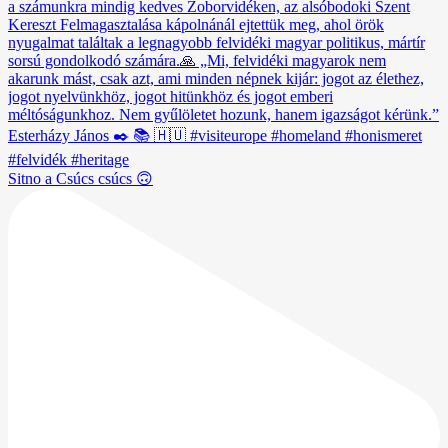
Sitno a Csúcs csúcs 🙃