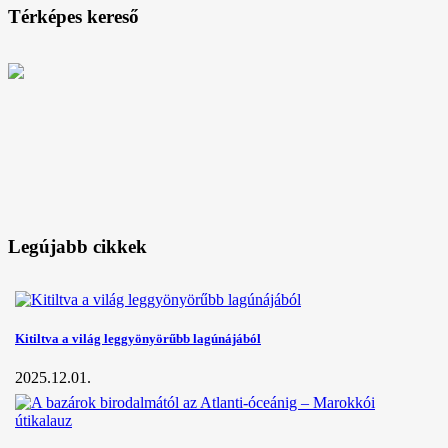
Térképes kereső
Legújabb cikkek
Kitiltva a világ leggyönyörűbb lagúnájából
2025.12.01.