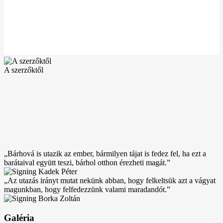
A szerzőktől
„Bárhová is utazik az ember, bármilyen tájat is fedez fel, ha ezt a
barátaival együtt teszi, bárhol otthon érezheti magát.”
„Az utazás irányt mutat nekünk abban, hogy felkeltsük azt a vágyat
magunkban, hogy felfedezzünk valami maradandót.”
Galéria