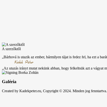
A szerzőktől
„Bárhová is utazik az ember, bármilyen tájat is fedez fel, ha ezt a bará
„Az utazás irányt mutat nekünk abban, hogy felkeltsük azt a vágyat
Galéria
Created by Kadekpeter.eu, Copyright © 2024. Minden jog fenntartva.