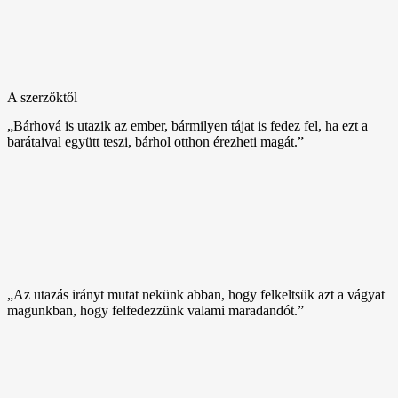
A szerzőktől
„Bárhová is utazik az ember, bármilyen tájat is fedez fel, ha ezt a
barátaival együtt teszi, bárhol otthon érezheti magát.”
„Az utazás irányt mutat nekünk abban, hogy felkeltsük azt a vágyat
magunkban, hogy felfedezzünk valami maradandót.”