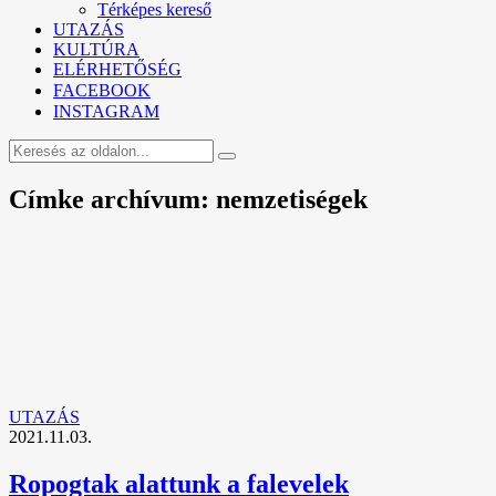
Térképes kereső
UTAZÁS
KULTÚRA
ELÉRHETŐSÉG
FACEBOOK
INSTAGRAM
Címke archívum: nemzetiségek
UTAZÁS
2021.11.03.
Ropogtak alattunk a falevelek