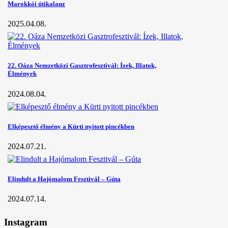
Marokkói útikalauz
2025.04.08.
22. Oáza Nemzetközi Gasztrofesztivál: Ízek, Illatok,
Élmények
2024.08.04.
Elképesztő élmény a Kürti nyitott pincékben
2024.07.21.
Elindult a Hajómalom Fesztivál – Gúta
2024.07.14.
Instagram