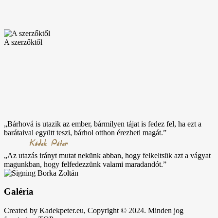
A szerzőktől
„Bárhová is utazik az ember, bármilyen tájat is fedez fel, ha ezt a
barátaival együtt teszi, bárhol otthon érezheti magát.”
„Az utazás irányt mutat nekünk abban, hogy felkeltsük azt a vágyat
magunkban, hogy felfedezzünk valami maradandót.”
Galéria
Created by Kadekpeter.eu, Copyright © 2024. Minden jog