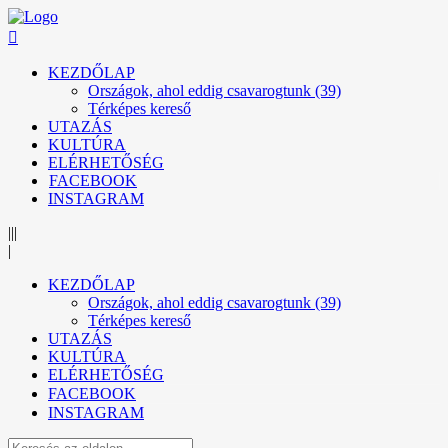
KEZDŐLAP
Országok, ahol eddig csavarogtunk (39)
Térképes kereső
UTAZÁS
KULTÚRA
ELÉRHETŐSÉG
FACEBOOK
INSTAGRAM
|||
|
KEZDŐLAP
Országok, ahol eddig csavarogtunk (39)
Térképes kereső
UTAZÁS
KULTÚRA
ELÉRHETŐSÉG
FACEBOOK
INSTAGRAM