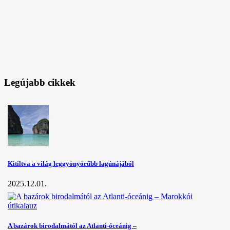
Legújabb cikkek
Kitiltva a világ leggyönyörűbb lagúnájából
2025.12.01.
A bazárok birodalmától az Atlanti-óceánig –