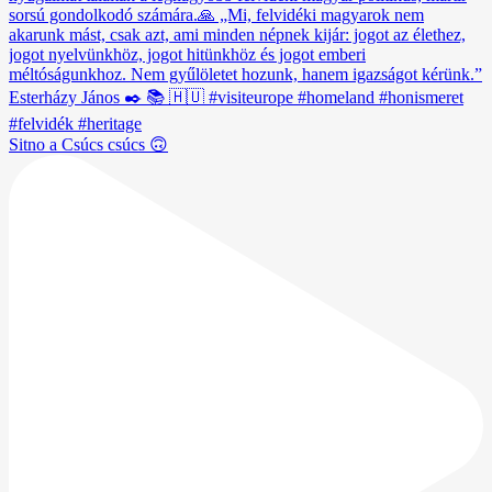
Sitno a Csúcs csúcs 🙃