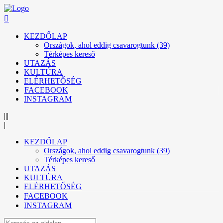
KEZDŐLAP
Országok, ahol eddig csavarogtunk (39)
Térképes kereső
UTAZÁS
KULTÚRA
ELÉRHETŐSÉG
FACEBOOK
INSTAGRAM
|||
|
KEZDŐLAP
Országok, ahol eddig csavarogtunk (39)
Térképes kereső
UTAZÁS
KULTÚRA
ELÉRHETŐSÉG
FACEBOOK
INSTAGRAM