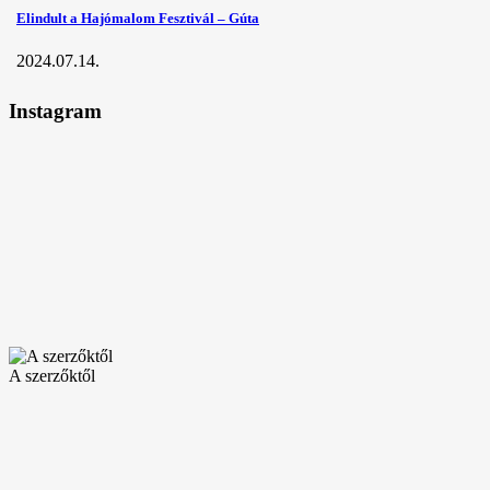
Elindult a Hajómalom Fesztivál – Gúta
2024.07.14.
Instagram
A szerzőktől