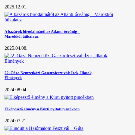
2025.12.01.
A bazárok birodalmától az Atlanti-óceánig –
Marokkói útikalauz
2025.04.08.
22. Oáza Nemzetközi Gasztrofesztivál: Ízek, Illatok,
Élmények
2024.08.04.
Elképesztő élmény a Kürti nyitott pincékben
2024.07.21.