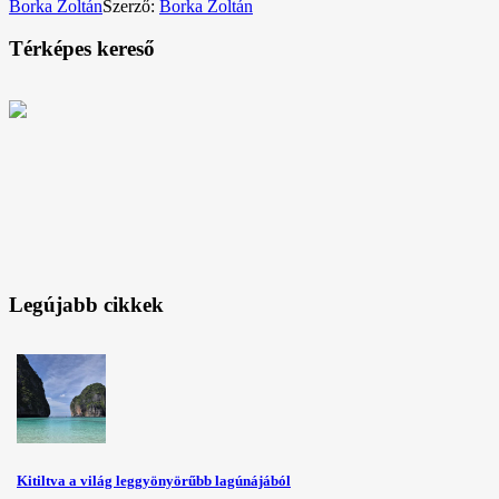
Borka Zoltán
Szerző:
Borka Zoltán
Térképes kereső
Legújabb cikkek
Kitiltva a világ leggyönyörűbb lagúnájából