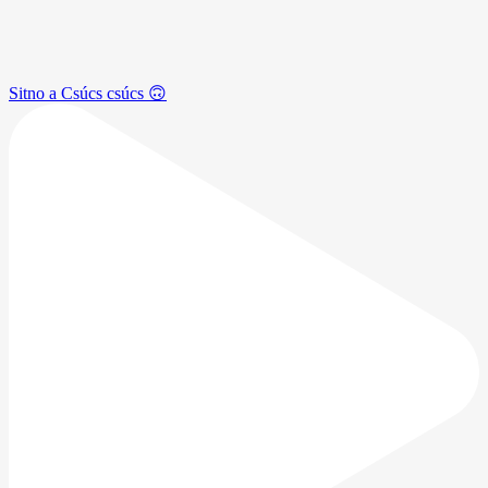
Sitno a Csúcs csúcs 🙃