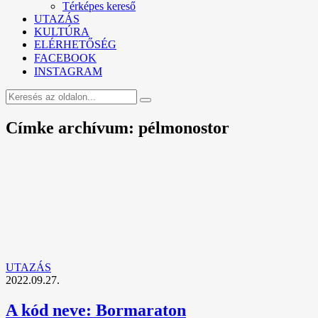
Térképes kereső
UTAZÁS
KULTÚRA
ELÉRHETŐSÉG
FACEBOOK
INSTAGRAM
Címke archívum: pélmonostor
UTAZÁS
2022.09.27.
A kód neve: Bormaraton