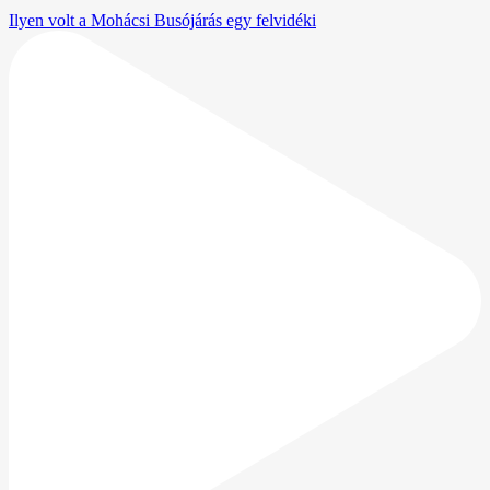
Ilyen volt a Mohácsi Busójárás egy felvidéki