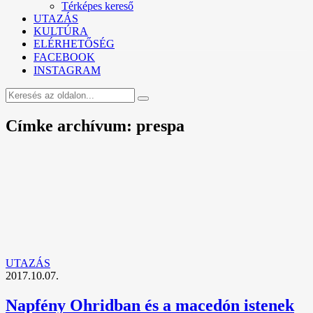
Térképes kereső
UTAZÁS
KULTÚRA
ELÉRHETŐSÉG
FACEBOOK
INSTAGRAM
Címke archívum: prespa
UTAZÁS
2017.10.07.
Napfény Ohridban és a macedón istenek