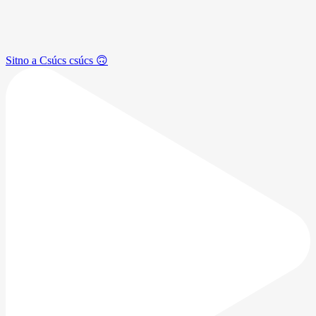
Sitno a Csúcs csúcs 🙃