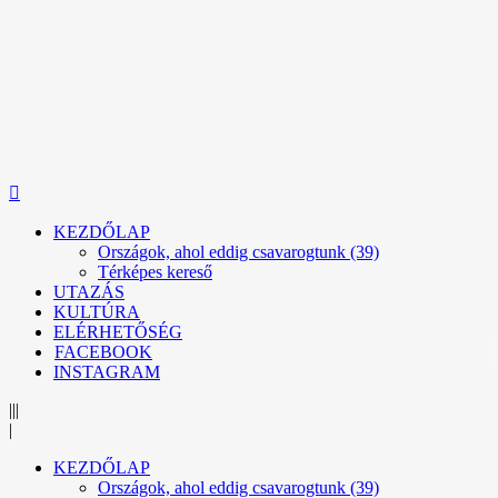
KEZDŐLAP
Országok, ahol eddig csavarogtunk (39)
Térképes kereső
UTAZÁS
KULTÚRA
ELÉRHETŐSÉG
FACEBOOK
INSTAGRAM
|||
|
KEZDŐLAP
Országok, ahol eddig csavarogtunk (39)