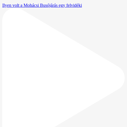
Ilyen volt a Mohácsi Busójárás egy felvidéki