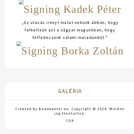
„Az utazás irányt mutat nekünk abban, hogy
felkeltsük azt a vágyat magunkban, hogy
felfedezzünk valami maradandót.”
GALÉRIA
Created by Kadekpeter.eu, Copyright © 2024. Minden
jog fenntartva.
TOP