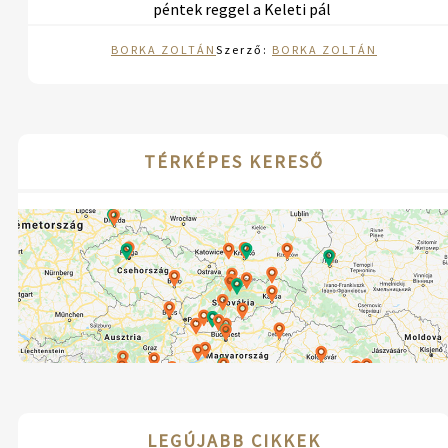
péntek reggel a Keleti pál
BORKA ZOLTÁN
Szerző:
BORKA ZOLTÁN
TÉRKÉPES KERESŐ
LEGÚJABB CIKKEK