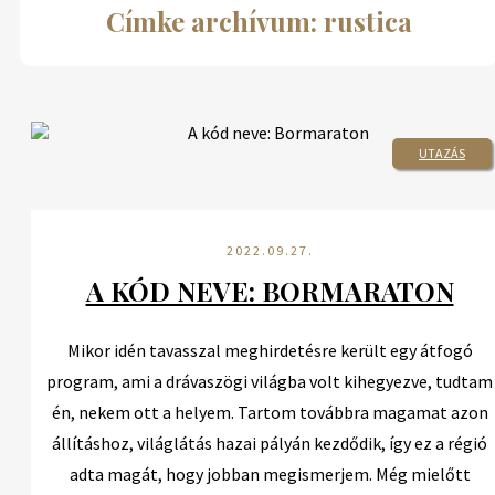
Címke archívum: rustica
UTAZÁS
2022.09.27.
A KÓD NEVE: BORMARATON
Mikor idén tavasszal meghirdetésre került egy átfogó
program, ami a drávaszögi világba volt kihegyezve, tudtam
én, nekem ott a helyem. Tartom továbbra magamat azon
állításhoz, világlátás hazai pályán kezdődik, így ez a régió
adta magát, hogy jobban megismerjem. Még mielőtt