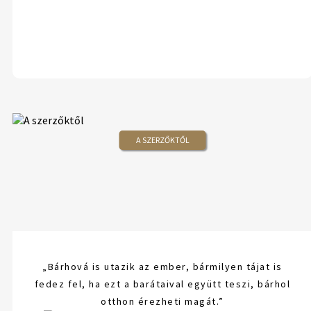
A SZERZŐKTŐL
„Bárhová is utazik az ember, bármilyen tájat is
fedez fel, ha ezt a barátaival együtt teszi, bárhol
otthon érezheti magát.”