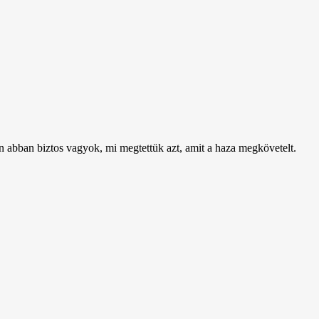
én abban biztos vagyok, mi megtettük azt, amit a haza megkövetelt.