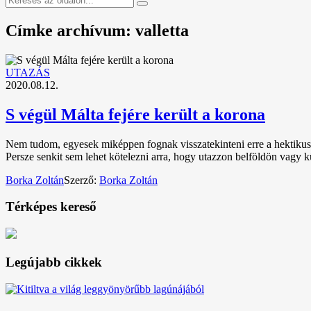
Címke archívum: valletta
UTAZÁS
2020.08.12.
S végül Málta fejére került a korona
Nem tudom, egyesek miképpen fognak visszatekinteni erre a hektikus, m
Persze senkit sem lehet kötelezni arra, hogy utazzon belföldön vagy k
Borka Zoltán
Szerző:
Borka Zoltán
Térképes kereső
Legújabb cikkek