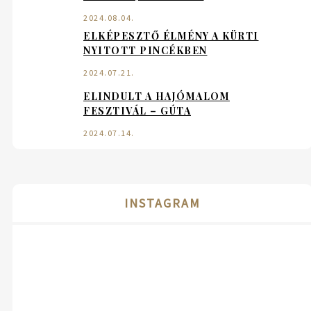
2024.08.04.
ELKÉPESZTŐ ÉLMÉNY A KÜRTI
NYITOTT PINCÉKBEN
2024.07.21.
ELINDULT A HAJÓMALOM
FESZTIVÁL – GÚTA
2024.07.14.
INSTAGRAM