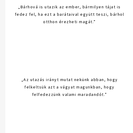
„Bárhová is utazik az ember, bármilyen tájat is
fedez fel, ha ezt a barátaival együtt teszi, bárhol
otthon érezheti magát.”
„Az utazás irányt mutat nekünk abban, hogy
felkeltsük azt a vágyat magunkban, hogy
felfedezzünk valami maradandót.”