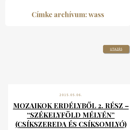
Címke archívum: wass
UTAZÁS
2015.05.06.
MOZAIKOK ERDÉLYBŐL 2. RÉSZ –
“SZÉKELYFÖLD MÉLYÉN”
(CSÍKSZEREDA ÉS CSÍKSOMLYÓ)