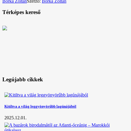
Borka Zoltán
Szerző:
Borka Zoltán
Térképes kereső
Legújabb cikkek
Kitiltva a világ leggyönyörűbb lagúnájából
2025.12.01.