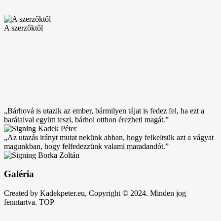
A szerzőktől
„Bárhová is utazik az ember, bármilyen tájat is fedez fel, ha ezt a
barátaival együtt teszi, bárhol otthon érezheti magát.”
„Az utazás irányt mutat nekünk abban, hogy felkeltsük azt a vágyat
magunkban, hogy felfedezzünk valami maradandót.”
Galéria
Created by Kadekpeter.eu, Copyright © 2024. Minden jog
fenntartva.
TOP