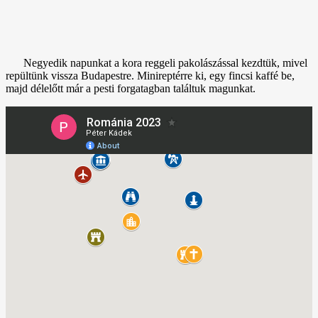
Negyedik napunkat a kora reggeli pakolászással kezdtük, mivel
repültünk vissza Budapestre. Minireptérre ki, egy fincsi kaffé be,
majd délelőtt már a pesti forgatagban találtuk magunkat.