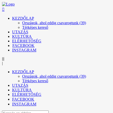
KEZDŐLAP
Országok, ahol eddig csavarogtunk (39)
Térképes kereső
UTAZÁS
KULTÚRA
ELÉRHETŐSÉG
FACEBOOK
INSTAGRAM
|||
|
KEZDŐLAP
Országok, ahol eddig csavarogtunk (39)
Térképes kereső
UTAZÁS
KULTÚRA
ELÉRHETŐSÉG
FACEBOOK
INSTAGRAM