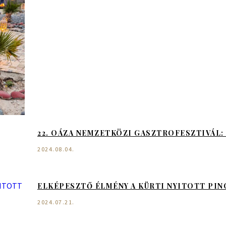
22. OÁZA NEMZETKÖZI GASZTROFESZTIVÁL: 
2024.08.04.
ELKÉPESZTŐ ÉLMÉNY A KÜRTI NYITOTT PI
2024.07.21.