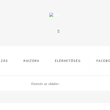
AZÁS
KULTÚRA
ELÉRHETŐSÉG
FACEB