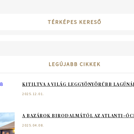
TÉRKÉPES KERESŐ
LEGÚJABB CIKKEK
KITILTVA A VILÁG LEGGYÖNYÖRŰBB LAGÚNÁ
2025.12.01.
A BAZÁROK BIRODALMÁTÓL AZ ATLANTI-ÓC
2025.04.08.