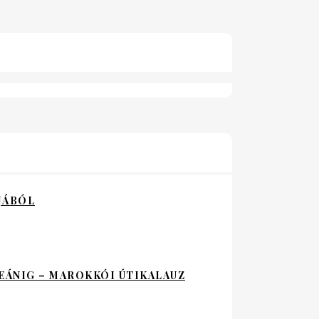
JÁBÓL
EÁNIG – MAROKKÓI ÚTIKALAUZ