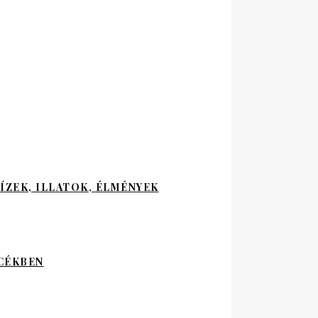
ÍZEK, ILLATOK, ÉLMÉNYEK
NCÉKBEN