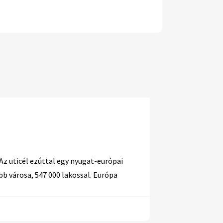
Az uticél ezúttal egy nyugat-európai
b városa, 547 000 lakossal. Európa