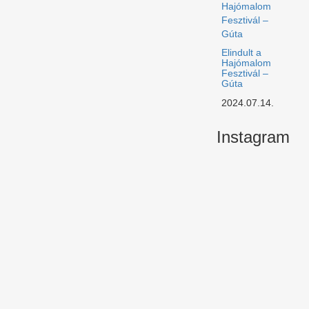
Elindult a
Hajómalom
Fesztivál –
Gúta
2024.07.14.
Instagram