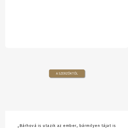
A SZERZŐKTŐL
„Bárhová is utazik az ember, bármilyen tájat is