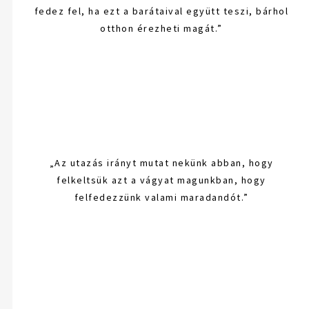
fedez fel, ha ezt a barátaival együtt teszi, bárhol
otthon érezheti magát.”
„Az utazás irányt mutat nekünk abban, hogy
felkeltsük azt a vágyat magunkban, hogy
felfedezzünk valami maradandót.”