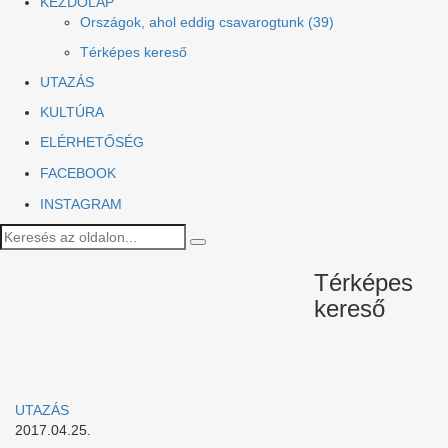
KEZDŐLAP
Országok, ahol eddig csavarogtunk (39)
Térképes kereső
UTAZÁS
KULTÚRA
ELÉRHETŐSÉG
FACEBOOK
INSTAGRAM
Térképes
kereső
UTAZÁS
2017.04.25.