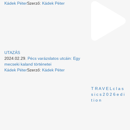
Kádek Péter
Szerző:
Kádek Péter
UTAZÁS
2024.02.29.
Pécs varázslatos utcáin: Egy
mecseki kaland történetei
Kádek Péter
Szerző:
Kádek Péter
T R A V E L c l a s
s i c s 2 0 2 6 e d i
t i o n