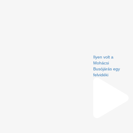
Ilyen volt a
Mohácsi
Busójárás egy
felvidéki