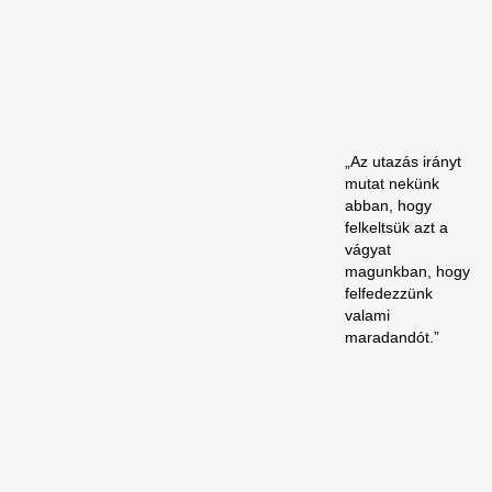
„Az utazás irányt
mutat nekünk
abban, hogy
felkeltsük azt a
vágyat
magunkban, hogy
felfedezzünk
valami
maradandót.”