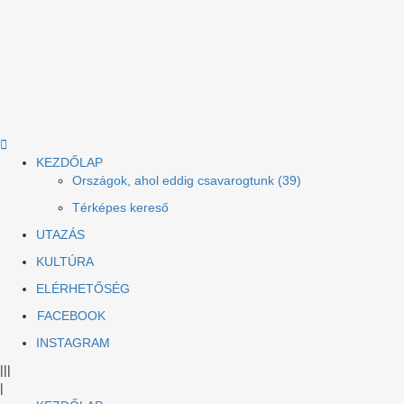
KEZDŐLAP
Országok, ahol eddig csavarogtunk (39)
Térképes kereső
UTAZÁS
KULTÚRA
ELÉRHETŐSÉG
FACEBOOK
INSTAGRAM
|||
|