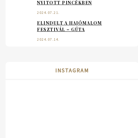
NYITOTT PINCÉKBEN
2024.07.21.
ELINDULT A HAJÓMALOM
FESZTIVÁL – GÚTA
2024.07.14.
INSTAGRAM