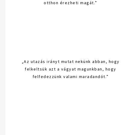
otthon érezheti magát.”
„Az utazás irányt mutat nekünk abban, hogy
felkeltsük azt a vágyat magunkban, hogy
felfedezzünk valami maradandót.”