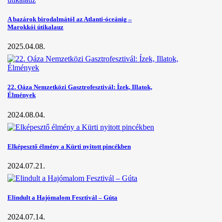
A bazárok birodalmától az Atlanti-óceánig –
Marokkói útikalauz
2025.04.08.
22. Oáza Nemzetközi Gasztrofesztivál: Ízek, Illatok,
Élmények
2024.08.04.
Elképesztő élmény a Kürti nyitott pincékben
2024.07.21.
Elindult a Hajómalom Fesztivál – Gúta
2024.07.14.