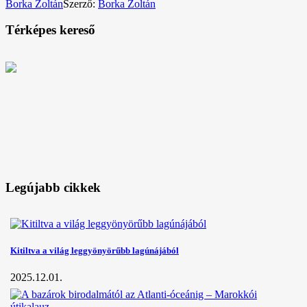
Borka Zoltán
Szerző:
Borka Zoltán
Térképes kereső
Legújabb cikkek
Kitiltva a világ leggyönyörűbb lagúnájából
2025.12.01.