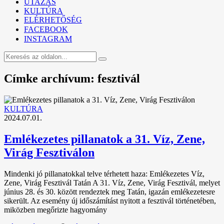
UTAZÁS
KULTÚRA
ELÉRHETŐSÉG
FACEBOOK
INSTAGRAM
Címke archívum: fesztivál
KULTÚRA
2024.07.01.
Emlékezetes pillanatok a 31. Víz, Zene,
Virág Fesztiválon
Mindenki jó pillanatokkal telve térhetett haza: Emlékezetes Víz,
Zene, Virág Fesztivál Tatán A 31. Víz, Zene, Virág Fesztivál, melyet
június 28. és 30. között rendeztek meg Tatán, igazán emlékezetesre
sikerült. Az esemény új időszámítást nyitott a fesztivál történetében,
miközben megőrizte hagyomány