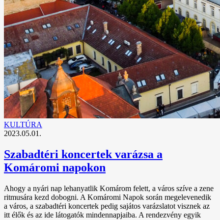
KULTÚRA
2023.05.01.
Szabadtéri koncertek varázsa a
Komáromi napokon
Ahogy a nyári nap lehanyatlik Komárom felett, a város szíve a zene
ritmusára kezd dobogni. A Komáromi Napok során megelevenedik
a város, a szabadtéri koncertek pedig sajátos varázslatot visznek az
itt élők és az ide látogatók mindennapjaiba. A rendezvény egyik