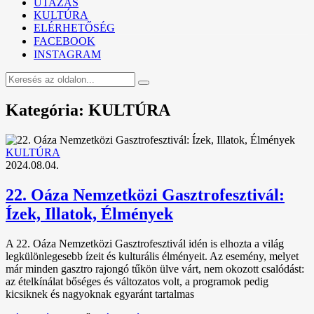
UTAZÁS
KULTÚRA
ELÉRHETŐSÉG
FACEBOOK
INSTAGRAM
Kategória: KULTÚRA
KULTÚRA
2024.08.04.
22. Oáza Nemzetközi Gasztrofesztivál:
Ízek, Illatok, Élmények
A 22. Oáza Nemzetközi Gasztrofesztivál idén is elhozta a világ
legkülönlegesebb ízeit és kulturális élményeit. Az esemény, melyet
már minden gasztro rajongó tűkön ülve várt, nem okozott csalódást:
az ételkínálat bőséges és változatos volt, a programok pedig
kicsiknek és nagyoknak egyaránt tartalmas