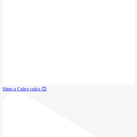
Sitno a Csúcs csúcs 🙃