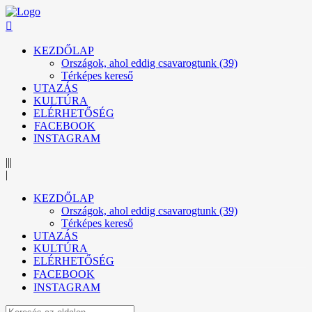
KEZDŐLAP
Országok, ahol eddig csavarogtunk (39)
Térképes kereső
UTAZÁS
KULTÚRA
ELÉRHETŐSÉG
FACEBOOK
INSTAGRAM
|||
|
KEZDŐLAP
Országok, ahol eddig csavarogtunk (39)
Térképes kereső
UTAZÁS
KULTÚRA
ELÉRHETŐSÉG
FACEBOOK
INSTAGRAM