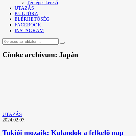
Térképes kereső
UTAZÁS
KULTÚRA
ELÉRHETŐSÉG
FACEBOOK
INSTAGRAM
Címke archívum: Japán
UTAZÁS
2024.02.07.
Tokiói mozaik: Kalandok a felkelő nap