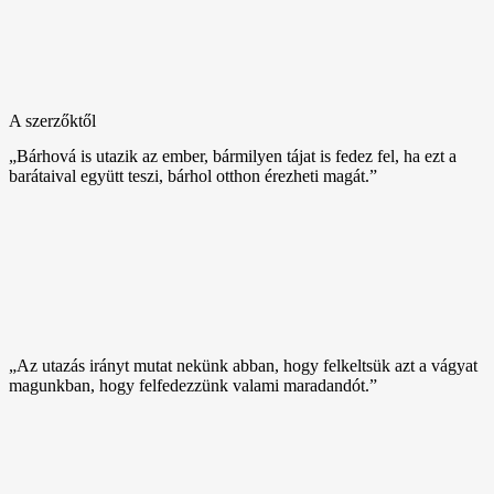
A szerzőktől
„Bárhová is utazik az ember, bármilyen tájat is fedez fel, ha ezt a
barátaival együtt teszi, bárhol otthon érezheti magát.”
„Az utazás irányt mutat nekünk abban, hogy felkeltsük azt a vágyat
magunkban, hogy felfedezzünk valami maradandót.”