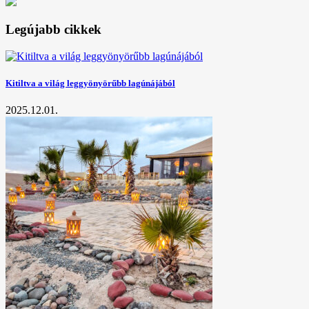
Legújabb cikkek
Kitiltva a világ leggyönyörűbb lagúnájából
2025.12.01.