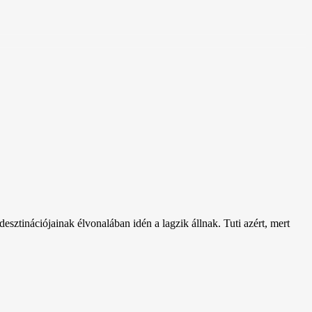
sztinációjainak élvonalában idén a lagzik állnak. Tuti azért, mert