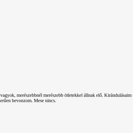
vagyok, merészebbnél merészebb ötletekkel állnak elő. Kirándulásaim de
szerűen bevonzom. Mese nincs.