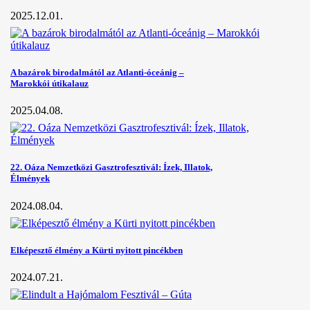
2025.12.01.
A bazárok birodalmától az Atlanti-óceánig –
Marokkói útikalauz
2025.04.08.
22. Oáza Nemzetközi Gasztrofesztivál: Ízek, Illatok,
Élmények
2024.08.04.
Elképesztő élmény a Kürti nyitott pincékben
2024.07.21.