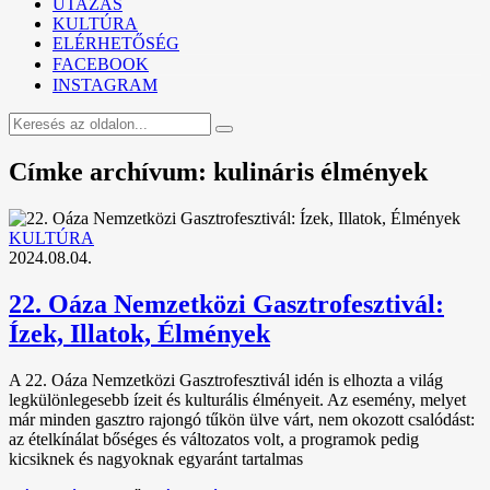
UTAZÁS
KULTÚRA
ELÉRHETŐSÉG
FACEBOOK
INSTAGRAM
Címke archívum: kulináris élmények
KULTÚRA
2024.08.04.
22. Oáza Nemzetközi Gasztrofesztivál:
Ízek, Illatok, Élmények
A 22. Oáza Nemzetközi Gasztrofesztivál idén is elhozta a világ
legkülönlegesebb ízeit és kulturális élményeit. Az esemény, melyet
már minden gasztro rajongó tűkön ülve várt, nem okozott csalódást:
az ételkínálat bőséges és változatos volt, a programok pedig
kicsiknek és nagyoknak egyaránt tartalmas