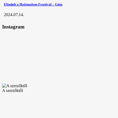
Elindult a Hajómalom Fesztivál – Gúta
2024.07.14.
Instagram
A szerzőktől