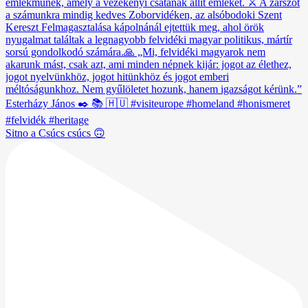
Sitno a Csúcs csúcs 🙃