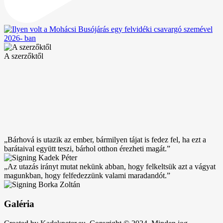
A szerzőktől
„Bárhová is utazik az ember, bármilyen tájat is fedez fel, ha ezt a
barátaival együtt teszi, bárhol otthon érezheti magát.”
„Az utazás irányt mutat nekünk abban, hogy felkeltsük azt a vágyat
magunkban, hogy felfedezzünk valami maradandót.”
Galéria