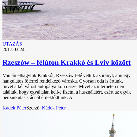
UTAZÁS
2017.03.24.
Rzeszów – félúton Krakkó és Lviv között
Miután elhagytuk Krakkót, Rzeszów felé vettük az irányt, ami egy
hangulatos főtérrel rendelkező városka. Gyorsan oda is értünk,
mivel a két várost autópálya köti össze. Mivel az interneten nem
találtuk, hogy egyáltalán kell-e fizetni a használatért, ezért az egyik
benzinkutas srácnál érdeklődtünk. A
Kádek Péter
Szerző:
Kádek Péter