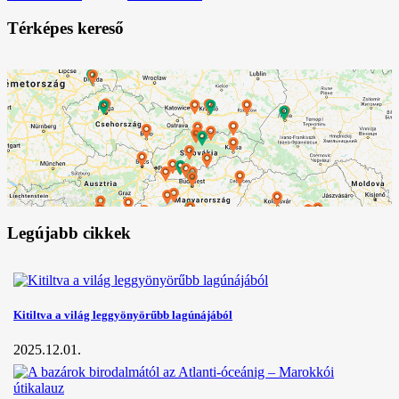
Térképes kereső
Legújabb cikkek
Kitiltva a világ leggyönyörűbb lagúnájából
2025.12.01.