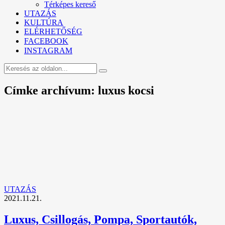
Térképes kereső
UTAZÁS
KULTÚRA
ELÉRHETŐSÉG
FACEBOOK
INSTAGRAM
Címke archívum: luxus kocsi
UTAZÁS
2021.11.21.
Luxus, Csillogás, Pompa, Sportautók,