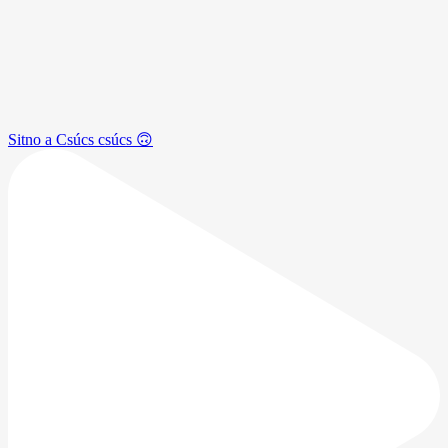
Sitno a Csúcs csúcs 🙃