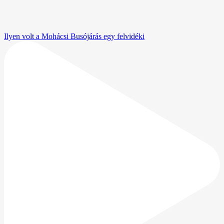
Ilyen volt a Mohácsi Busójárás egy felvidéki