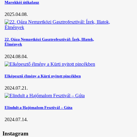
Marokkói útikalauz
2025.04.08.
22. Oáza Nemzetközi Gasztrofesztivál: Ízek, Illatok,
Élmények
2024.08.04.
Elképesztő élmény a Kürti nyitott pincékben
2024.07.21.
Elindult a Hajómalom Fesztivál – Gúta
2024.07.14.
Instagram