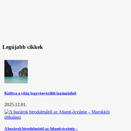
Legújabb cikkek
Kitiltva a világ leggyönyörűbb lagúnájából
2025.12.01.
A bazárok birodalmától az Atlanti-óceánig –