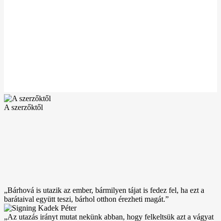
A szerzőktől
„Bárhová is utazik az ember, bármilyen tájat is fedez fel, ha ezt a
barátaival együtt teszi, bárhol otthon érezheti magát.”
„Az utazás irányt mutat nekünk abban, hogy felkeltsük azt a vágyat