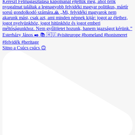
Sitno a Csúcs csúcs 🙃