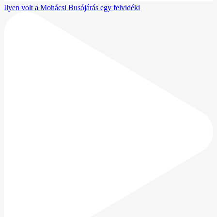
Ilyen volt a Mohácsi Busójárás egy felvidéki