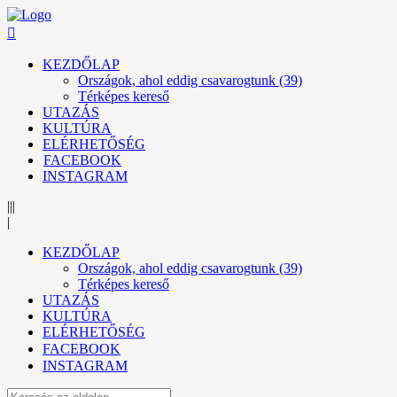
KEZDŐLAP
Országok, ahol eddig csavarogtunk (39)
Térképes kereső
UTAZÁS
KULTÚRA
ELÉRHETŐSÉG
FACEBOOK
INSTAGRAM
|||
|
KEZDŐLAP
Országok, ahol eddig csavarogtunk (39)
Térképes kereső
UTAZÁS
KULTÚRA
ELÉRHETŐSÉG
FACEBOOK
INSTAGRAM