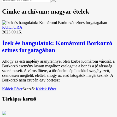
Címke archívum: magyar ételek
KULTÚRA
2023.09.15.
Ízek és hangulatok: Komáromi Borkorzó
színes forgatagában
Ahogy az esti napfény aranyfénnyel öleli körbe Komárom városát, a
Borkorzó esemény lassan magához csalogatja a bor és a jó társaság
szerelmeseit. A város főtere, a történelmi épületekkel szegélyezett,
csendesen megtelik élettel, ahogy az első látogatók megérkeznek. A
Borkorzó nem csupán egy borfeszt
Kádek Péter
Szerző:
Kádek Péter
Térképes kereső