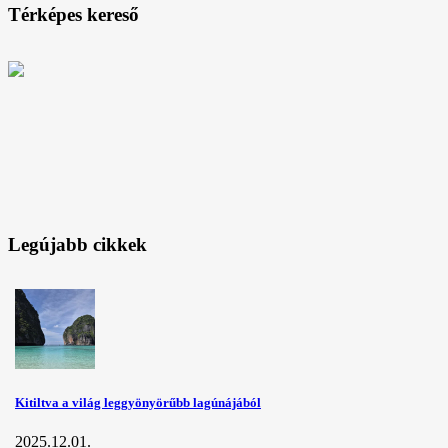
Térképes kereső
Legújabb cikkek
Kitiltva a világ leggyönyörűbb lagúnájából
2025.12.01.