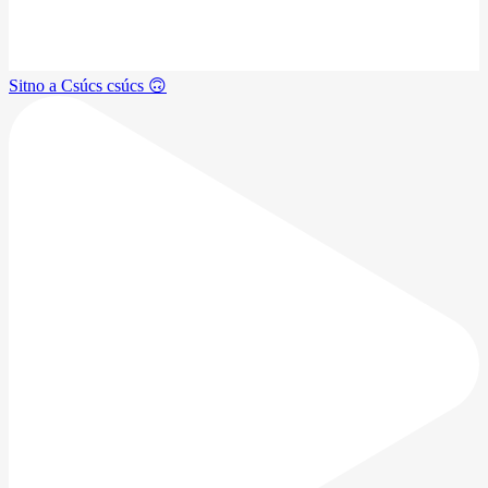
Sitno a Csúcs csúcs 🙃