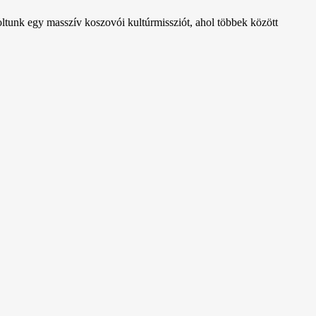
ltunk egy masszív koszovói kultúrmissziót, ahol többek között