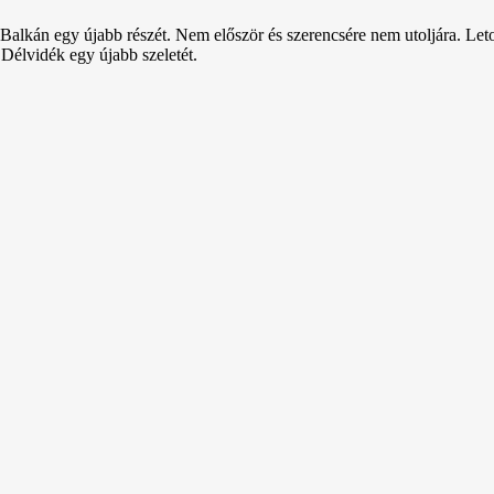
Balkán egy újabb részét. Nem először és szerencsére nem utoljára. Leto
 Délvidék egy újabb szeletét.