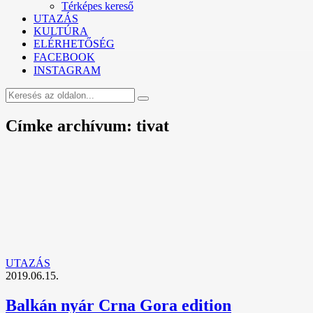
Térképes kereső
UTAZÁS
KULTÚRA
ELÉRHETŐSÉG
FACEBOOK
INSTAGRAM
Címke archívum: tivat
UTAZÁS
2019.06.15.
Balkán nyár Crna Gora edition