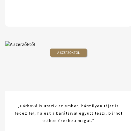
A SZERZŐKTŐL
„Bárhová is utazik az ember, bármilyen tájat is
fedez fel, ha ezt a barátaival együtt teszi, bárhol
otthon érezheti magát.”