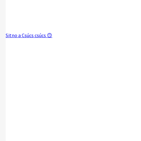
Sitno a Csúcs csúcs 🙃