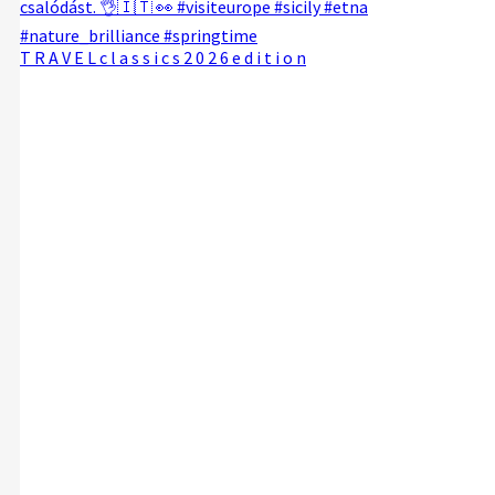
T R A V E L c l a s s i c s 2 0 2 6 e d i t i o n