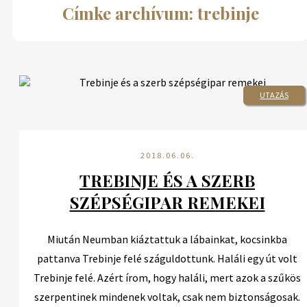
Címke archívum: trebinje
UTAZÁS
2018.06.06.
TREBINJE ÉS A SZERB
SZÉPSÉGIPAR REMEKEI
Miután Neumban kiáztattuk a lábainkat, kocsinkba
pattanva Trebinje felé száguldottunk. Haláli egy út volt
Trebinje felé. Azért írom, hogy haláli, mert azok a szűkös
szerpentinek mindenek voltak, csak nem biztonságosak.