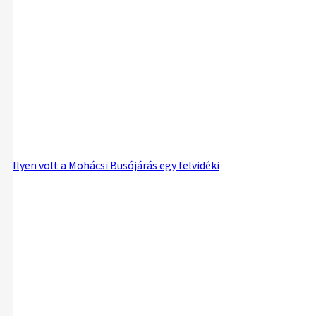
Ilyen volt a Mohácsi Busójárás egy felvidéki