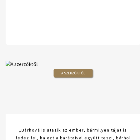
A SZERZŐKTŐL
„Bárhová is utazik az ember, bármilyen tájat is
fedez fel, ha ezt a barátaival együtt teszi, bárhol