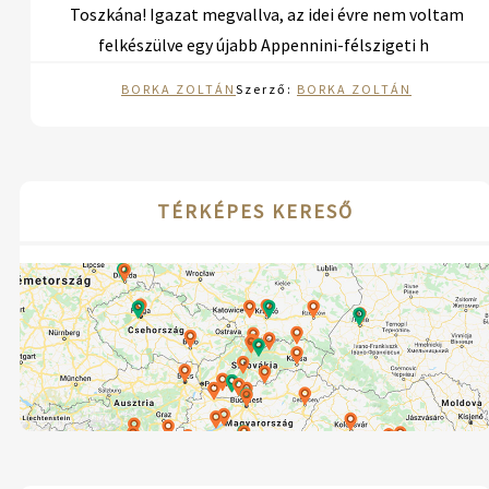
Toszkána! Igazat megvallva, az idei évre nem voltam
felkészülve egy újabb Appennini-félszigeti h
BORKA ZOLTÁN
Szerző:
BORKA ZOLTÁN
TÉRKÉPES KERESŐ