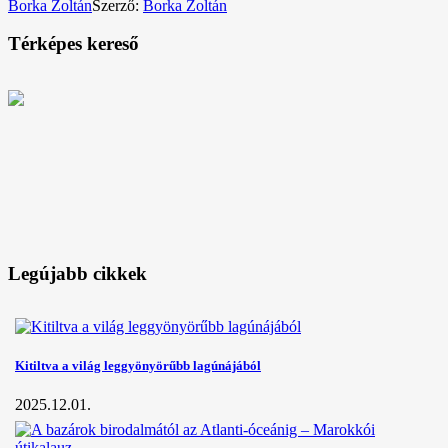
Borka Zoltán
Szerző:
Borka Zoltán
Térképes kereső
Legújabb cikkek
Kitiltva a világ leggyönyörűbb lagúnájából
2025.12.01.