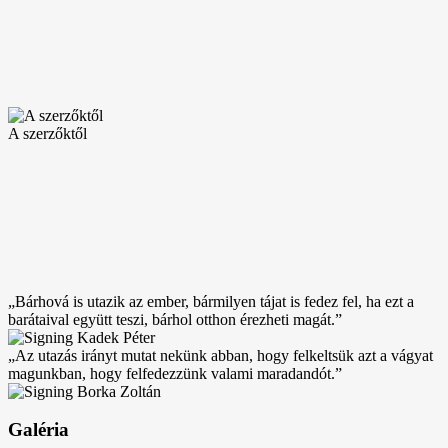
A szerzőktől
„Bárhová is utazik az ember, bármilyen tájat is fedez fel, ha ezt a
barátaival együtt teszi, bárhol otthon érezheti magát.”
„Az utazás irányt mutat nekünk abban, hogy felkeltsük azt a vágyat
magunkban, hogy felfedezzünk valami maradandót.”
Galéria