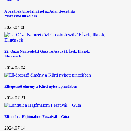
A bazárok birodalmától az Atlanti-óceánig –
Marokkói útikalauz
2025.04.08.
22. Oáza Nemzetközi Gasztrofesztivál: Ízek, Illatok,
Élmények
2024.08.04.
Elképesztő élmény a Kürti nyitott pincékben
2024.07.21.
Elindult a Hajómalom Fesztivál – Gúta
2024.07.14.