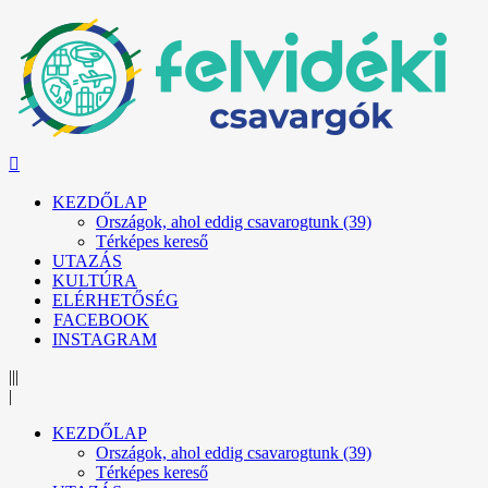
KEZDŐLAP
Országok, ahol eddig csavarogtunk (39)
Térképes kereső
UTAZÁS
KULTÚRA
ELÉRHETŐSÉG
FACEBOOK
INSTAGRAM
|||
|
KEZDŐLAP
Országok, ahol eddig csavarogtunk (39)
Térképes kereső