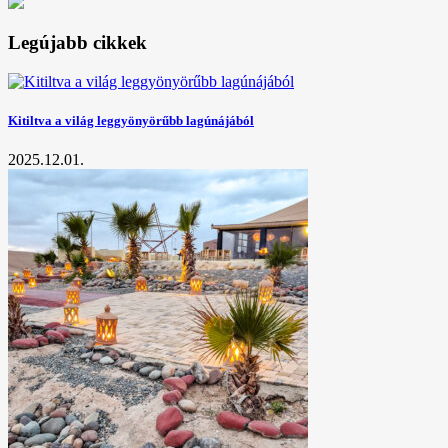
Legújabb cikkek
Kitiltva a világ leggyönyörűbb lagúnájából
2025.12.01.