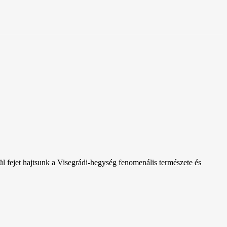
l fejet hajtsunk a Visegrádi-hegység fenomenális természete és