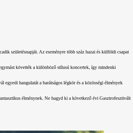
dik születésnapját. Az eseményre több száz hazai és külföldi csapat
 egymást követték a különböző stílusú koncertek, így mindenki
vál egyedi hangulatát a barátságos légkör és a közösségi élmények
 fantasztikus élménynek. Ne hagyd ki a következő évi Gasztrofesztivált