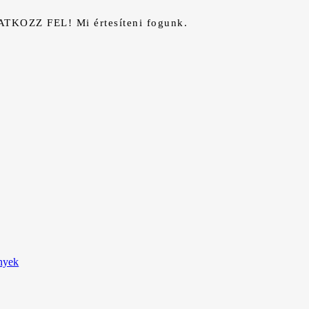
RATKOZZ FEL! Mi értesíteni fogunk.
ények