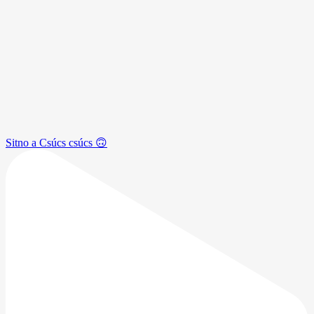
Sitno a Csúcs csúcs 🙃