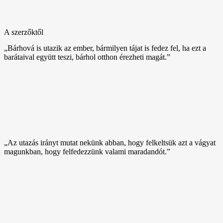
A szerzőktől
„Bárhová is utazik az ember, bármilyen tájat is fedez fel, ha ezt a
barátaival együtt teszi, bárhol otthon érezheti magát.”
„Az utazás irányt mutat nekünk abban, hogy felkeltsük azt a vágyat
magunkban, hogy felfedezzünk valami maradandót.”