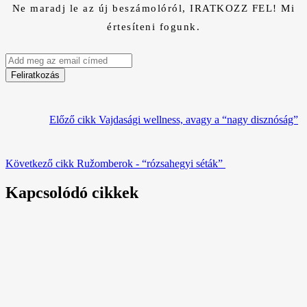
Ne maradj le az új beszámolóról, IRATKOZZ FEL! Mi
értesíteni fogunk.
Előző cikk
Vajdasági wellness, avagy a “nagy disznóság”
Következő cikk
Ružomberok - “rózsahegyi séták”
Kapcsolódó cikkek