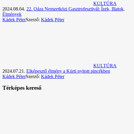
KULTÚRA
2024.08.04.
22. Oáza Nemzetközi Gasztrofesztivál: Ízek, Illatok,
Élmények
Kádek Péter
Szerző:
Kádek Péter
KULTÚRA
2024.07.21.
Elképesztő élmény a Kürti nyitott pincékben
Kádek Péter
Szerző:
Kádek Péter
Térképes kereső