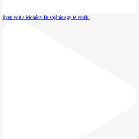
Ilyen volt a Mohácsi Busójárás egy felvidéki