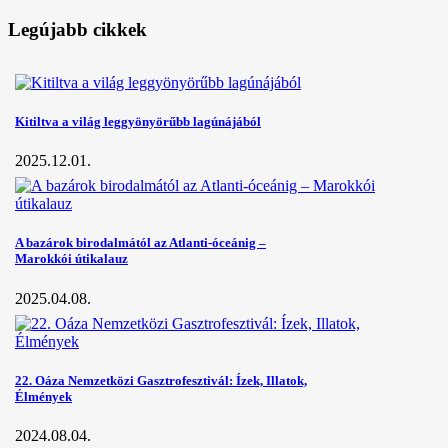
Legújabb cikkek
Kitiltva a világ leggyönyörűbb lagúnájából
2025.12.01.
A bazárok birodalmától az Atlanti-óceánig –
Marokkói útikalauz
2025.04.08.
22. Oáza Nemzetközi Gasztrofesztivál: Ízek, Illatok,
Élmények
2024.08.04.