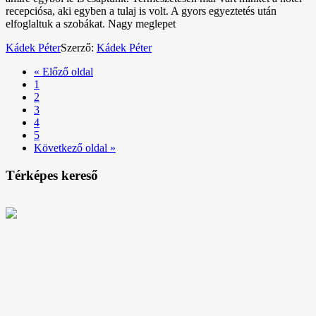
recepciósa, aki egyben a tulaj is volt. A gyors egyeztetés után
elfoglaltuk a szobákat. Nagy meglepet
Kádek Péter
Szerző:
Kádek Péter
« Előző oldal
1
2
3
4
5
Következő oldal »
Térképes kereső