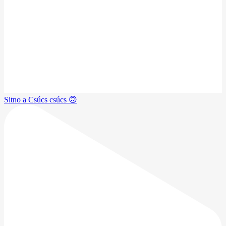
Sitno a Csúcs csúcs 🙃